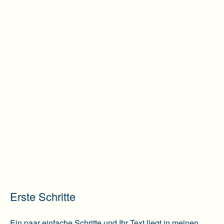
Erste Schritte
Ein paar einfache Schritte und Ihr Text liegt in meinen