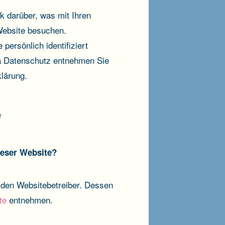
k darüber, was mit Ihren
Website besuchen.
persönlich identifiziert
a Datenschutz entnehmen Sie
lärung.
e
ieser Website?
h den Websitebetreiber. Dessen
te
entnehmen.