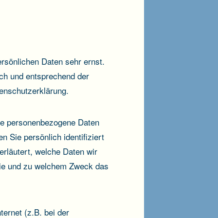
ersönlichen Daten sehr ernst.
ich und entsprechend der
tenschutzerklärung.
ne personenbezogene Daten
Sie persönlich identifiziert
rläutert, welche Daten wir
 wie und zu welchem Zweck das
ernet (z.B. bei der