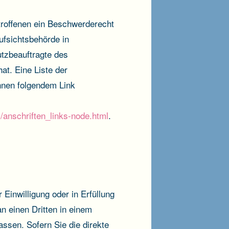
troffenen ein Beschwerderecht
ufsichtsbehörde in
utzbeauftragte des
t. Eine Liste der
nnen folgendem Link
/anschriften_links-node.html
.
 Einwilligung oder in Erfüllung
an einen Dritten in einem
ssen. Sofern Sie die direkte